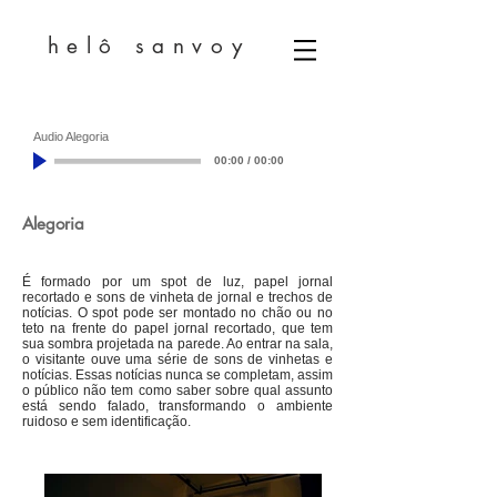
helô sanvoy
Audio Alegoria
00:00
/
00:00
Alegoria
É formado por um spot de luz, papel jornal
recortado e sons de vinheta de jornal e trechos de
notícias. O spot pode ser montado no chão ou no
teto na frente do papel jornal recortado, que tem
sua sombra projetada na parede. Ao entrar na sala,
o visitante ouve uma série de sons de vinhetas e
notícias. Essas notícias nunca se completam, assim
o público não tem como saber sobre qual assunto
está sendo falado, transformando o ambiente
ruidoso e sem identificação.