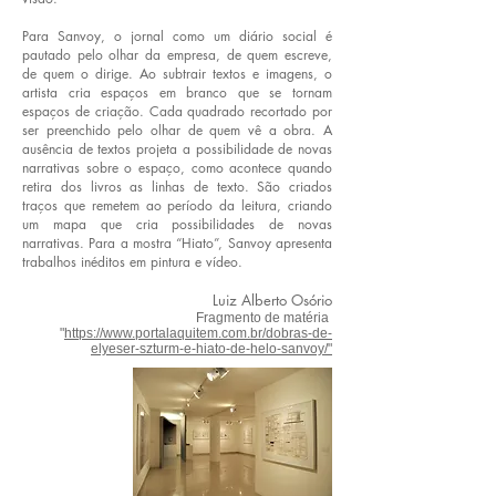
Para Sanvoy, o jornal como um diário social é
pautado pelo olhar da empresa, de quem escreve,
de quem o dirige. Ao subtrair textos e imagens, o
artista cria espaços em branco que se tornam
espaços de criação. Cada quadrado recortado por
ser preenchido pelo olhar de quem vê a obra. A
ausência de textos projeta a possibilidade de novas
narrativas sobre o espaço, como acontece quando
retira dos livros as linhas de texto. São criados
traços que remetem ao período da leitura, criando
um mapa que cria possibilidades de novas
narrativas. Para a mostra “Hiato”, Sanvoy apresenta
trabalhos inéditos em pintura e vídeo.
Luiz Alberto Osório
Fragmento de matéria
"
https://www.portalaquitem.com.br/dobras-de-
elyeser-szturm-e-hiato-de-helo-sanvoy/"